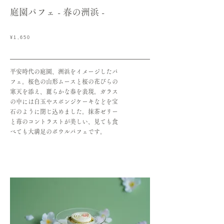
​庭園パフェ - 春の洲浜 -
¥1,650
平安時代の庭園、洲浜をイメージしたパ
フェ。桜色の山形ムースと桜の花びらの
寒天を添え、麗らかな春を表現。ガラス
の中には白玉やスポンジケーキなどを宝
石のように閉じ込めました。抹茶ゼリー
と苺のコントラストが美しい、見ても食
べても大満足のボウルパフェです。