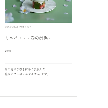
SEASONAL PREMIUM
​ミニパフェ - 春の洲浜 -
¥990
春の庭園を桜と抹茶で表現した
​庭園パフェのミニサイズver.です。