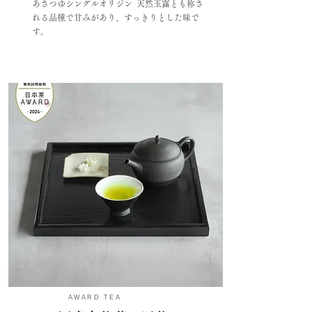
あさつゆシングルオリジン 天然玉露とも称さ
れる品種で甘みがあり、すっきりとした味で
す。
AWARD TEA