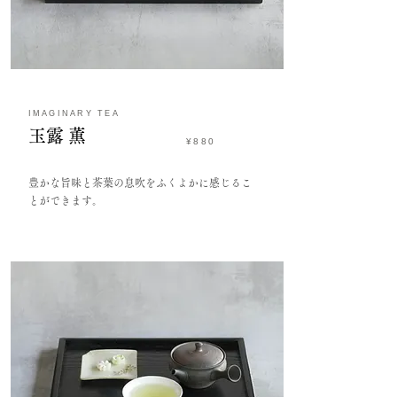
IMAGINARY TEA
​玉露 薫
¥880
豊かな旨味と茶葉の息吹をふくよかに感じるこ
とができます。