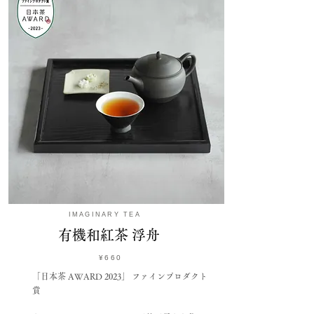
IMAGINARY TEA
​有機和紅茶 浮舟
¥660
「日本茶 AWARD 2023」 ファインプロダクト
賞