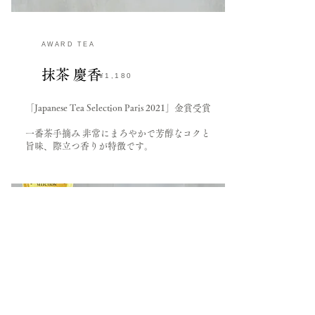
AWARD TEA
​抹茶 慶香
¥1,180
「Japanese Tea Selection Paris 2021」金賞受賞
一番茶手摘み 非常にまろやかで芳醇なコクと
旨味、
際立つ香りが特徴です。