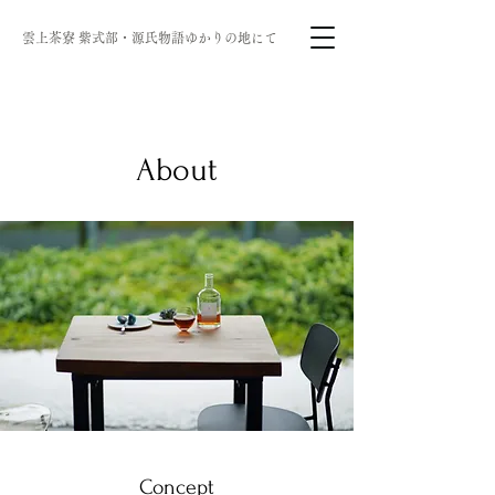
雲上茶寮 ​紫式部・源氏物語ゆかりの地にて
About
Concept