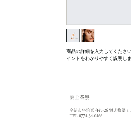
商品の詳細を入力してくださ
イントをわかりやすく説明し
​雲上茶寮
宇治市宇治東内45-26 源氏物語
TEL 0774-34-0466